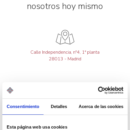
nosotros hoy mismo
Calle Independencia, nº4, 1ª planta
28013 - Madrid
Consentimiento
Detalles
Acerca de las cookies
+34 900 929 900
Esta página web usa cookies