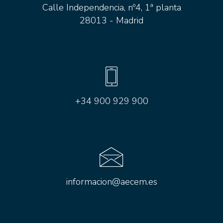
Calle Independencia, nº4, 1ª planta
28013 - Madrid
+34 900 929 900
informacion@aecem.es