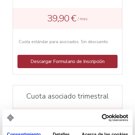
39,90 €
/ mes
Cuota estándar para asociados. Sin descuento.
Descargar Formulario de Inscripción
Cuota asociado trimestral
113,72 €
/ trimestre
Consentimiento
Detalles
Acerca de las cookies