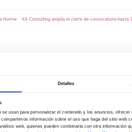
la Norma
Kit Consulting amplía el cierre de convocatoria hasta
Detalles
s
b se usan para personalizar el contenido y los anuncios, ofrecer
s, compartimos información sobre el uso que haga del sitio web 
 análisis web, quienes pueden combinarla con otra información q