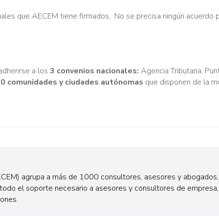
uales que AECEM tiene firmados. No se precisa ningún acuerdo 
dherirse a los
3 convenios nacionales:
Agencia Tributaria, Pu
0 comunidades y ciudades autónomas
que disponen de la m
ECEM) agrupa a más de 1000 consultores, asesores y abogados,
todo el soporte necesario a asesores y consultores de empresa,
iones.