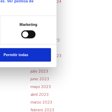
septiembre 2024
ies
.
Ver política de
julio 2024
mayo 2024
febrero 2024
Marketing
enero 2024
noviembre 2023
octubre 2023
Permitir todas
septiembre 2023
agosto 2023
julio 2023
junio 2023
mayo 2023
abril 2023
marzo 2023
febrero 2023