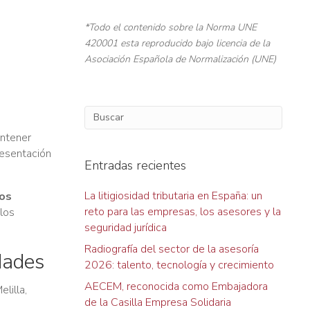
*Todo el contenido sobre la Norma UNE
420001 esta reproducido bajo licencia de la
Asociación Española de Normalización (UNE)
antener
resentación
Entradas recientes
La litigiosidad tributaria en España: un
los
reto para las empresas, los asesores y la
 los
seguridad jurídica
Radiografía del sector de la asesoría
dades
2026: talento, tecnología y crecimiento
AECEM, reconocida como Embajadora
lilla,
de la Casilla Empresa Solidaria