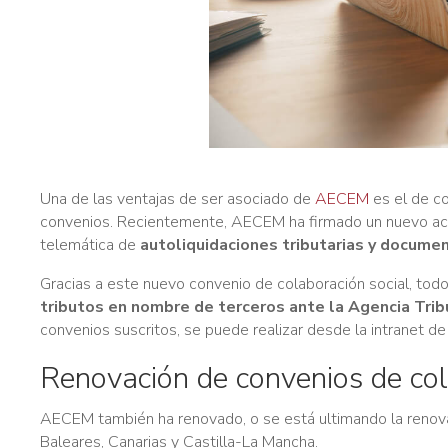
Una de las ventajas de ser asociado de
AECEM
es el de co
convenios. Recientemente, AECEM ha firmado un nuevo ac
telemática de
autoliquidaciones tributarias y docume
Gracias a este nuevo convenio de colaboración social, tod
tributos en nombre de terceros ante la Agencia Trib
convenios suscritos, se puede realizar desde la intranet 
Renovación de convenios de col
AECEM también ha renovado, o se está ultimando la renovaci
Baleares, Canarias y Castilla-La Mancha.