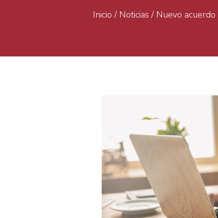
Inicio
/
Noticias
/
Nuevo acuerdo d