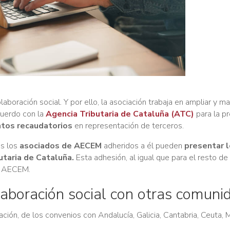
laboración social. Y por ello, la asociación trabaja en ampliar y m
uerdo con la
Agencia Tributaria de Cataluña (ATC)
para la p
ntos recaudatorios
en representación de terceros.
os los
asociados de AECEM
adheridos a él pueden
presentar 
utaria de Cataluña.
Esta adhesión, al igual que para el resto de
de AECEM.
aboración social con otras comuni
ón, de los convenios con Andalucía, Galicia, Cantabria, Ceuta, Me