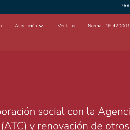
900
io
Asociación
Ventajas
Norma UNE 42000
ración social con la Agenci
(ATC) y renovación de otros