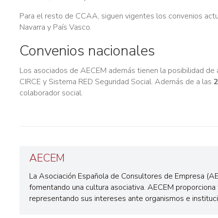
Para el resto de CCAA, siguen vigentes los convenios act
Navarra y País Vasco.
Convenios nacionales
Los asociados de AECEM además tienen la posibilidad de a
CIRCE y Sistema RED Seguridad Social. Además de a las
2
colaborador social.
AECEM
La Asociación Española de Consultores de Empresa (A
fomentando una cultura asociativa. AECEM proporciona 
representando sus intereses ante organismos e instituc