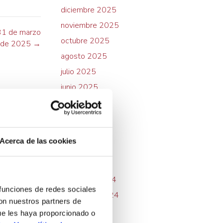
diciembre 2025
noviembre 2025
 31 de marzo
octubre 2025
de 2025 →
agosto 2025
julio 2025
junio 2025
mayo 2025
abril 2025
marzo 2025
Acerca de las cookies
febrero 2025
enero 2025
diciembre 2024
 funciones de redes sociales
noviembre 2024
con nuestros partners de
octubre 2024
ue les haya proporcionado o