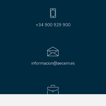
+34 900 929 900
informacion@aecem.es
Aviso legal