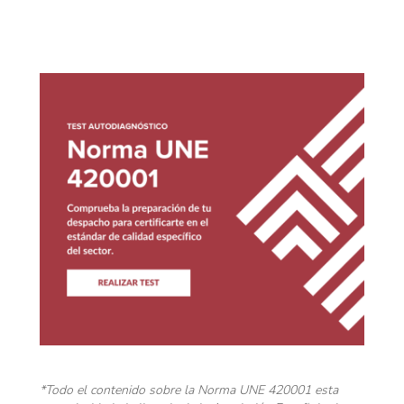
*Todo el contenido sobre la Norma UNE 420001 esta