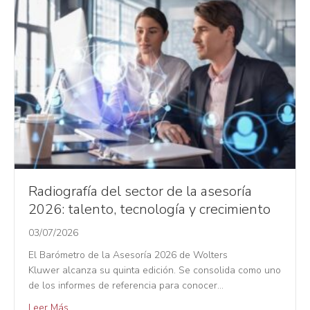
Radiografía del sector de la asesoría
2026: talento, tecnología y crecimiento
03/07/2026
El Barómetro de la Asesoría 2026 de Wolters
Kluwer alcanza su quinta edición. Se consolida como uno
de los informes de referencia para conocer…
Leer Más