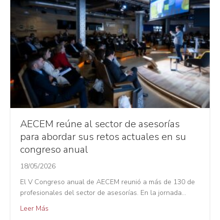
AECEM reúne al sector de asesorías
para abordar sus retos actuales en su
congreso anual
18/05/2026
El V Congreso anual de AECEM reunió a más de 130 de
profesionales del sector de asesorías. En la jornada…
Leer Más