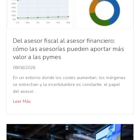
Del asesor fiscal al asesor financiero:
cómo las asesorías pueden aportar más
valor a las pymes
08/06/2026
En un entorno donde los costes aumentan, los márgenes
se estrechan y la incertidumbre es constante, el papel
del asesor…
Leer Más