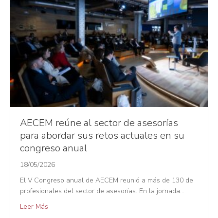
AECEM reúne al sector de asesorías
para abordar sus retos actuales en su
congreso anual
18/05/2026
El V Congreso anual de AECEM reunió a más de 130 de
profesionales del sector de asesorías. En la jornada…
Leer Más