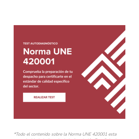
*Todo el contenido sobre la Norma UNE 420001 esta