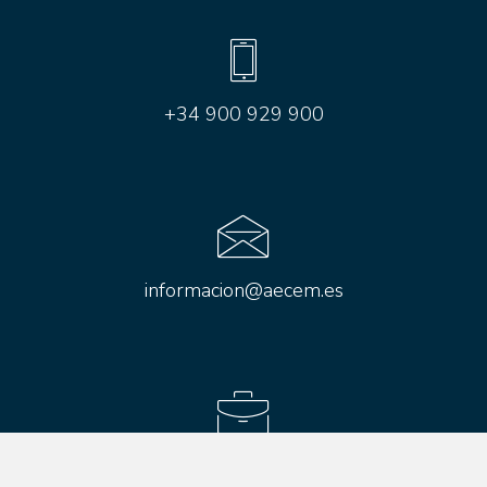
+34 900 929 900
informacion@aecem.es
Aviso legal