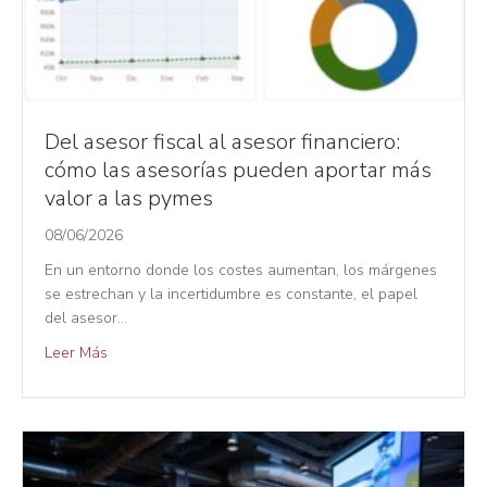
Del asesor fiscal al asesor financiero:
cómo las asesorías pueden aportar más
valor a las pymes
08/06/2026
En un entorno donde los costes aumentan, los márgenes
se estrechan y la incertidumbre es constante, el papel
del asesor…
Leer Más