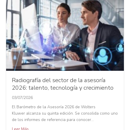
Radiografía del sector de la asesoría
2026: talento, tecnología y crecimiento
03/07/2026
El Barómetro de la Asesoría 2026 de Wolters
Kluwer alcanza su quinta edición. Se consolida como uno
de los informes de referencia para conocer…
Leer Más