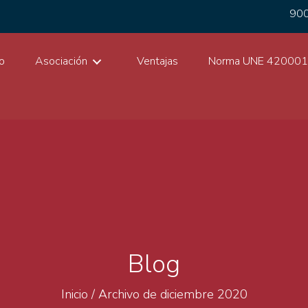
900
io
Asociación
Ventajas
Norma UNE 42000
Blog
Inicio
/
Archivo de diciembre 2020