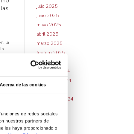
cómo
julio 2025
 las
junio 2025
mayo 2025
abril 2025
n, la
marzo 2025
 la
febrero 2025
 son
enero 2025
diciembre 2024
noviembre 2024
Acerca de las cookies
octubre 2024
septiembre 2024
julio 2024
 funciones de redes sociales
mayo 2024
con nuestros partners de
febrero 2024
ue les haya proporcionado o