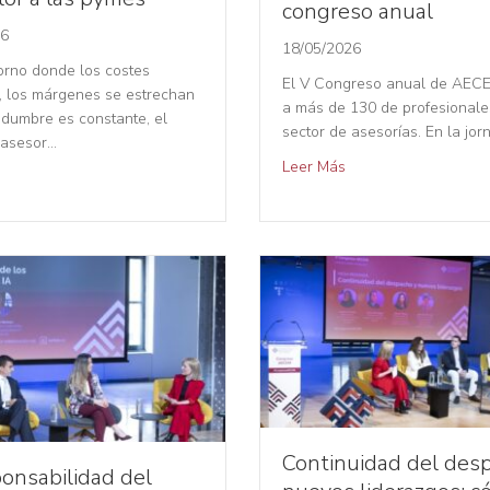
congreso anual
26
18/05/2026
orno donde los costes
El V Congreso anual de AEC
 los márgenes se estrechan
a más de 130 de profesionale
tidumbre es constante, el
sector de asesorías. En la jo
 asesor…
Leer Más
Continuidad del des
ponsabilidad del