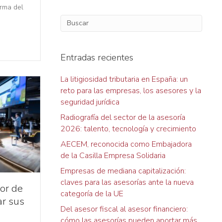
orma del
Entradas recientes
La litigiosidad tributaria en España: un
reto para las empresas, los asesores y la
seguridad jurídica
Radiografía del sector de la asesoría
2026: talento, tecnología y crecimiento
AECEM, reconocida como Embajadora
de la Casilla Empresa Solidaria
Empresas de mediana capitalización:
claves para las asesorías ante la nueva
or de
categoría de la UE
ar sus
Del asesor fiscal al asesor financiero:
cómo las asesorías pueden aportar más