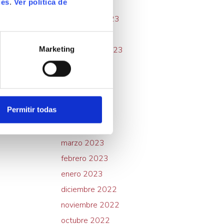
ies
.
Ver política de
enero 2024
noviembre 2023
octubre 2023
septiembre 2023
Marketing
agosto 2023
julio 2023
junio 2023
Permitir todas
mayo 2023
abril 2023
marzo 2023
febrero 2023
enero 2023
diciembre 2022
noviembre 2022
octubre 2022