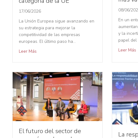
categoría de la UE
08/06/20
17/06/2026
En un ent
La Unión Europea sigue avanzando en
aumentan,
su estrategia para mejorar la
y la incer
competitividad de las empresas
papel del
europeas. El último paso ha…
Leer Más
Leer Más
El futuro del sector de
La res