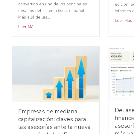
convertido en uno de los principales
edición. 
desafíos del sistema fiscal español.
informes 
Más allá de las…
Leer Más
Leer Más
Del ase
Empresas de mediana
financi
capitalización: claves para
asesor
las asesorías ante la nueva
más va