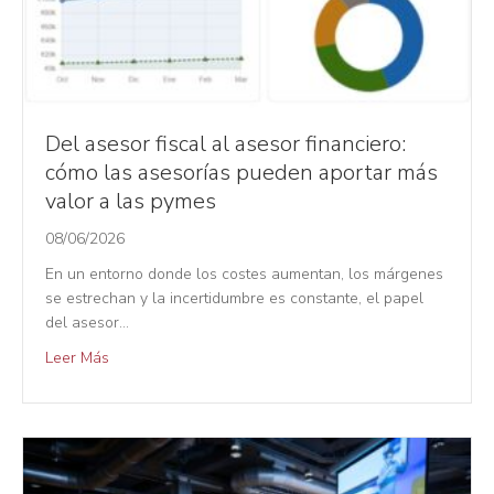
Del asesor fiscal al asesor financiero:
cómo las asesorías pueden aportar más
valor a las pymes
08/06/2026
En un entorno donde los costes aumentan, los márgenes
se estrechan y la incertidumbre es constante, el papel
del asesor…
Leer Más