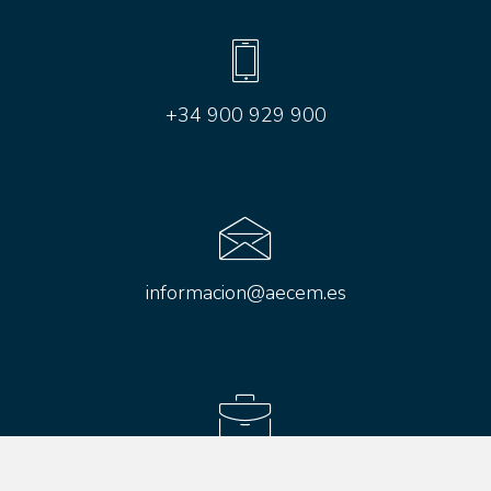
+34 900 929 900
informacion@aecem.es
Aviso legal