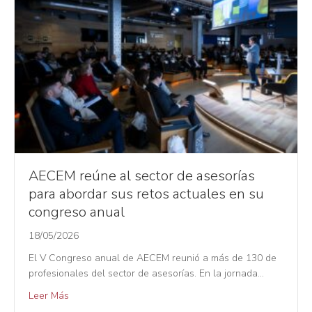
AECEM reúne al sector de asesorías
para abordar sus retos actuales en su
congreso anual
18/05/2026
El V Congreso anual de AECEM reunió a más de 130 de
profesionales del sector de asesorías. En la jornada…
Leer Más