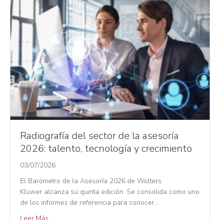
Radiografía del sector de la asesoría
2026: talento, tecnología y crecimiento
03/07/2026
El Barómetro de la Asesoría 2026 de Wolters
Kluwer alcanza su quinta edición. Se consolida como uno
de los informes de referencia para conocer…
Leer Más