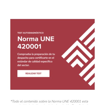
*Todo el contenido sobre la Norma UNE 420001 esta