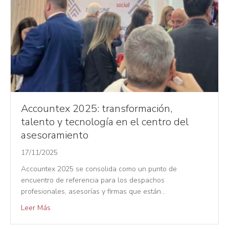
Accountex 2025: transformación,
talento y tecnología en el centro del
asesoramiento
17/11/2025
Accountex 2025 se consolida como un punto de
encuentro de referencia para los despachos
profesionales, asesorías y firmas que están…
Leer Más