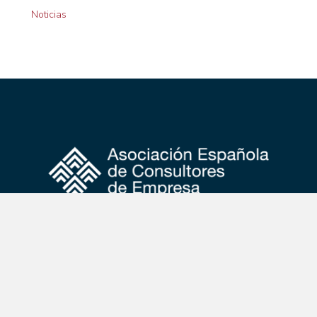
Noticias
Calle Independencia, nº4, 1ª planta