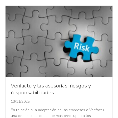
Verifactu y las asesorías: riesgos y
responsabilidades
13/11/2025
En relación a la adaptación de las empresas a Verifactu,
una de las cuestiones que más preocupan a los