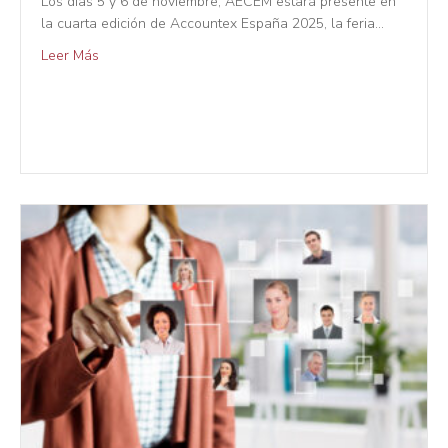
Los días 5 y 6 de noviembre, AECEM estará presente en
la cuarta edición de Accountex España 2025, la feria…
Leer Más