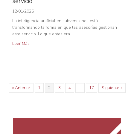
servicio
12/01/2026
La inteligencia artificial en subvenciones está
transformando la forma en que las asesorías gestionan
este servicio. Lo que antes era…
Leer Más
« Anterior
1
2
3
4
…
17
Siguiente »