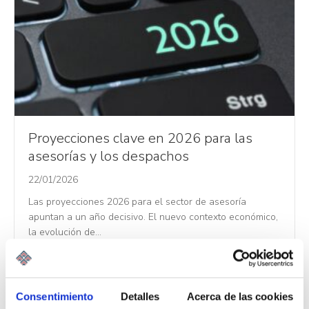
Proyecciones clave en 2026 para las
asesorías y los despachos
22/01/2026
Las proyecciones 2026 para el sector de asesoría
apuntan a un año decisivo. El nuevo contexto económico,
la evolución de…
Leer Más
Consentimiento
Detalles
Acerca de las cookies