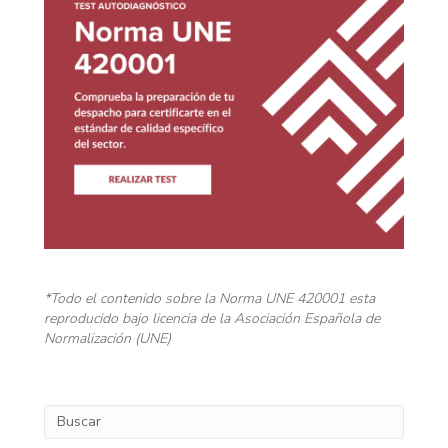
*Todo el contenido sobre la Norma UNE 420001 esta
reproducido bajo licencia de la Asociación Española de
Normalización (UNE)