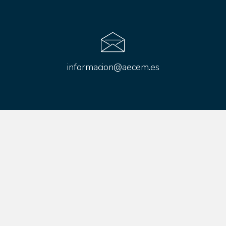
informacion@aecem.es
Aviso legal
Política de cookies
Política de privacidad
Canal de denuncias