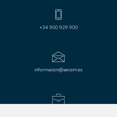
+34 900 929 900
informacion@aecem.es
Aviso legal