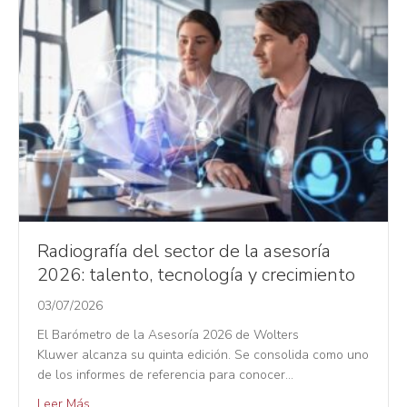
Radiografía del sector de la asesoría
2026: talento, tecnología y crecimiento
03/07/2026
El Barómetro de la Asesoría 2026 de Wolters
Kluwer alcanza su quinta edición. Se consolida como uno
de los informes de referencia para conocer…
Leer Más