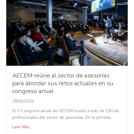
AECEM reúne al sector de asesorías
para abordar sus retos actuales en su
congreso anual
18/05/2026
El V Congreso anual de AECEM reunió a más de 130 de
profesionales del sector de asesorías. En la jornada…
Leer Más