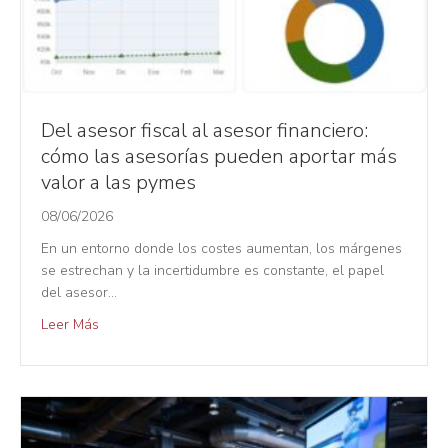
Del asesor fiscal al asesor financiero:
cómo las asesorías pueden aportar más
valor a las pymes
08/06/2026
En un entorno donde los costes aumentan, los márgenes
se estrechan y la incertidumbre es constante, el papel
del asesor…
Leer Más