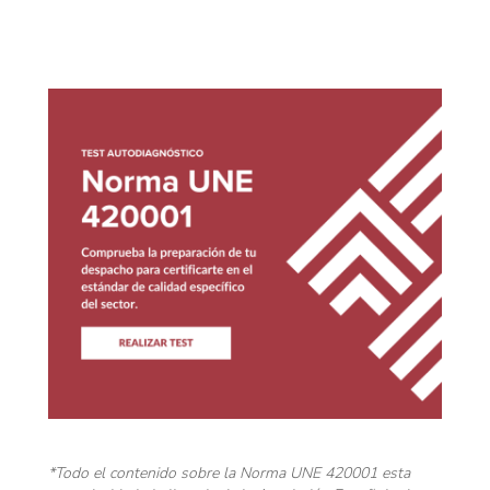
*Todo el contenido sobre la Norma UNE 420001 esta