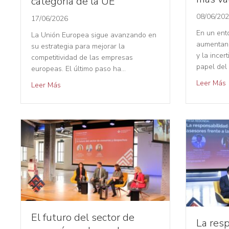
categoría de la UE
08/06/20
17/06/2026
En un ent
La Unión Europea sigue avanzando en
aumentan,
su estrategia para mejorar la
y la incer
competitividad de las empresas
papel del
europeas. El último paso ha…
Leer Más
Leer Más
El futuro del sector de
La res