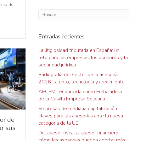
orma del
Entradas recientes
La litigiosidad tributaria en España: un
reto para las empresas, los asesores y la
seguridad jurídica
Radiografía del sector de la asesoría
2026: talento, tecnología y crecimiento
AECEM, reconocida como Embajadora
de la Casilla Empresa Solidaria
Empresas de mediana capitalización:
claves para las asesorías ante la nueva
or de
categoría de la UE
ar sus
Del asesor fiscal al asesor financiero:
cómo las asesorías pueden aportar más