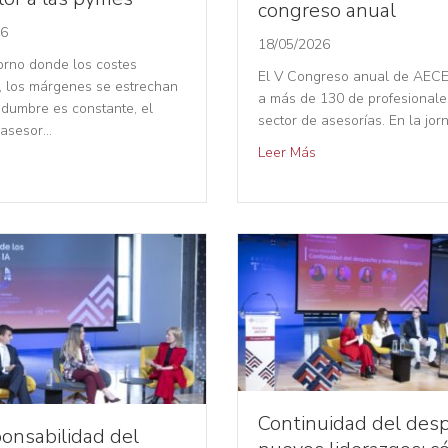
congreso anual
26
18/05/2026
orno donde los costes
El V Congreso anual de AEC
 los márgenes se estrechan
a más de 130 de profesionale
tidumbre es constante, el
sector de asesorías. En la jo
 asesor…
Leer Más
Continuidad del des
ponsabilidad del