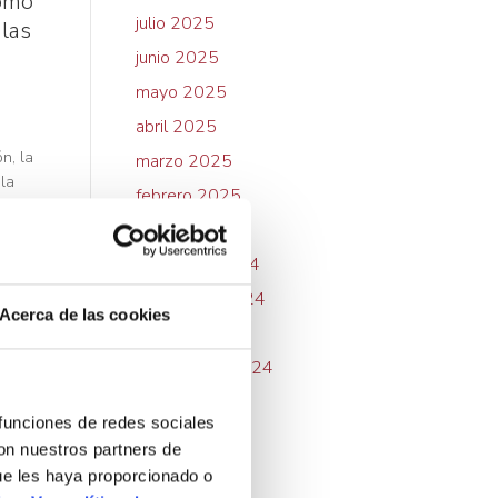
cómo
julio 2025
 las
junio 2025
mayo 2025
abril 2025
n, la
marzo 2025
 la
febrero 2025
 son
enero 2025
diciembre 2024
noviembre 2024
Acerca de las cookies
octubre 2024
septiembre 2024
julio 2024
 funciones de redes sociales
mayo 2024
con nuestros partners de
febrero 2024
ue les haya proporcionado o