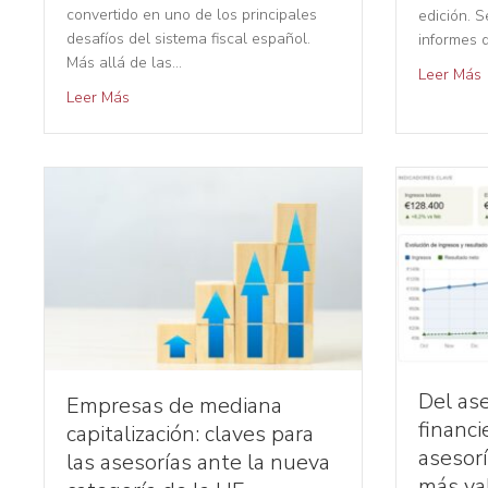
convertido en uno de los principales
edición. 
desafíos del sistema fiscal español.
informes 
Más allá de las…
Leer Más
Leer Más
Del ase
Empresas de mediana
financi
capitalización: claves para
asesor
las asesorías ante la nueva
más va