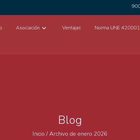
900
io
Asociación
Ventajas
Norma UNE 42000
Blog
Inicio
/
Archivo de enero 2026