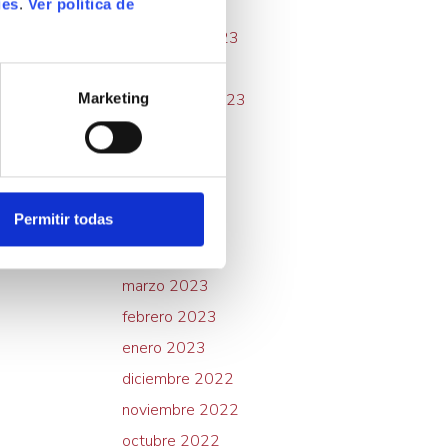
ies
.
Ver política de
enero 2024
noviembre 2023
octubre 2023
septiembre 2023
Marketing
agosto 2023
julio 2023
junio 2023
Permitir todas
mayo 2023
abril 2023
marzo 2023
febrero 2023
enero 2023
diciembre 2022
noviembre 2022
octubre 2022