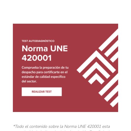
*Todo el contenido sobre la Norma UNE 420001 esta