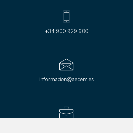
+34 900 929 900
informacion@aecem.es
Aviso legal