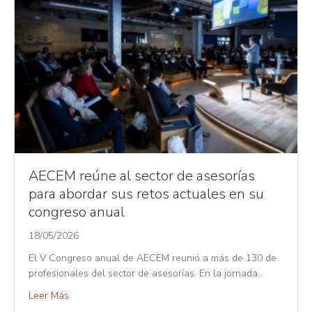
AECEM reúne al sector de asesorías
para abordar sus retos actuales en su
congreso anual
18/05/2026
El V Congreso anual de AECEM reunió a más de 130 de
profesionales del sector de asesorías. En la jornada…
Leer Más