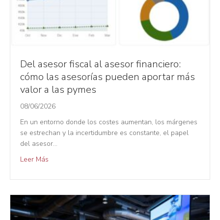
Del asesor fiscal al asesor financiero:
cómo las asesorías pueden aportar más
valor a las pymes
08/06/2026
En un entorno donde los costes aumentan, los márgenes
se estrechan y la incertidumbre es constante, el papel
del asesor…
Leer Más