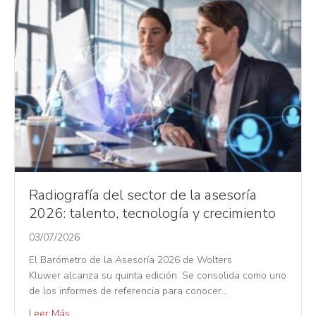
Radiografía del sector de la asesoría
2026: talento, tecnología y crecimiento
03/07/2026
El Barómetro de la Asesoría 2026 de Wolters
Kluwer alcanza su quinta edición. Se consolida como uno
de los informes de referencia para conocer…
Leer Más