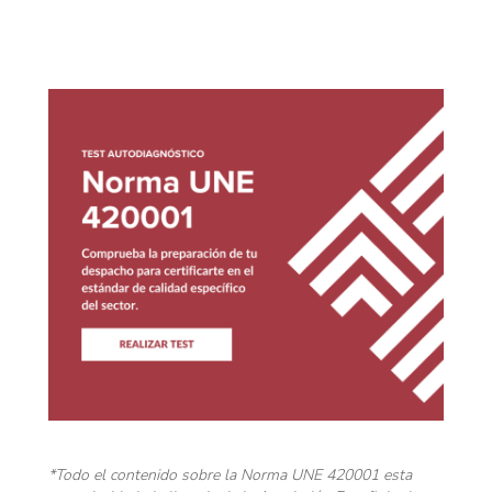
*Todo el contenido sobre la Norma UNE 420001 esta