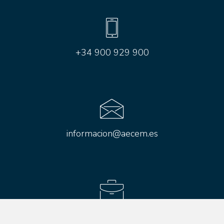
+34 900 929 900
informacion@aecem.es
Aviso legal