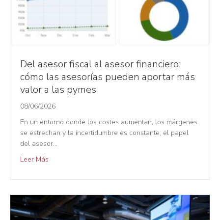
Del asesor fiscal al asesor financiero:
cómo las asesorías pueden aportar más
valor a las pymes
08/06/2026
En un entorno donde los costes aumentan, los márgenes
se estrechan y la incertidumbre es constante, el papel
del asesor…
Leer Más