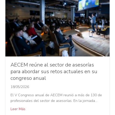
AECEM reúne al sector de asesorías
para abordar sus retos actuales en su
congreso anual
18/05/2026
El V Congreso anual de AECEM reunió a más de 130 de
profesionales del sector de asesorías. En la jornada…
Leer Más