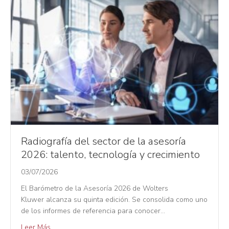
Radiografía del sector de la asesoría
2026: talento, tecnología y crecimiento
03/07/2026
El Barómetro de la Asesoría 2026 de Wolters
Kluwer alcanza su quinta edición. Se consolida como uno
de los informes de referencia para conocer…
Leer Más