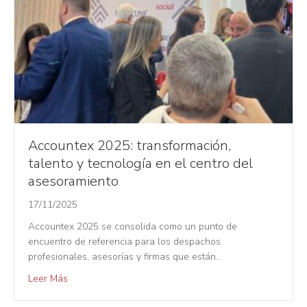
Accountex 2025: transformación,
talento y tecnología en el centro del
asesoramiento
17/11/2025
Accountex 2025 se consolida como un punto de
encuentro de referencia para los despachos
profesionales, asesorías y firmas que están…
Leer Más