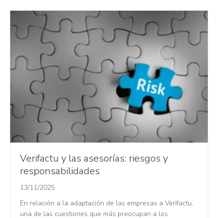
Verifactu y las asesorías: riesgos y
responsabilidades
13/11/2025
En relación a la adaptación de las empresas a Verifactu,
una de las cuestiones que más preocupan a los