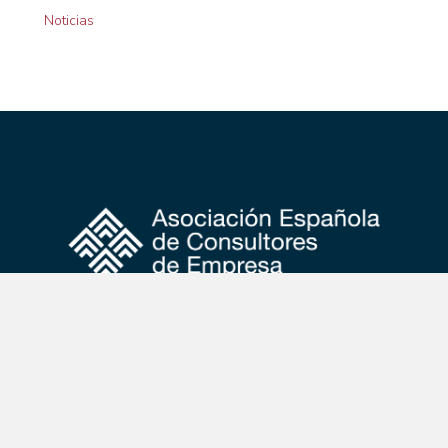
Noticias
Calle Independencia, nº4, 1ª planta