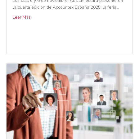
Los días 5 y 6 de noviembre, AECEM estará presente en
la cuarta edición de Accountex España 2025, la feria…
Leer Más