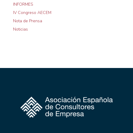
INFORMES
IV Congreso AECEM
Nota de Prensa
Noticias