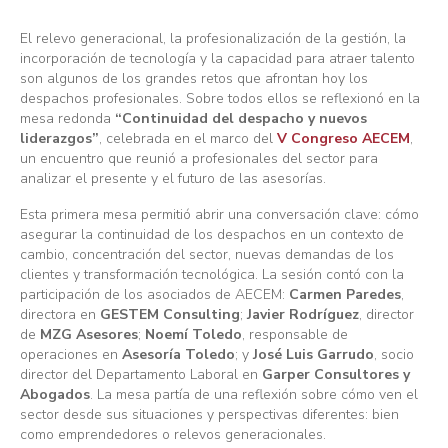
El relevo generacional, la profesionalización de la gestión, la
incorporación de tecnología y la capacidad para atraer talento
son algunos de los grandes retos que afrontan hoy los
despachos profesionales. Sobre todos ellos se reflexionó en la
mesa redonda
“Continuidad del despacho y nuevos
liderazgos”
, celebrada en el marco del
V Congreso AECEM
,
un encuentro que reunió a profesionales del sector para
analizar el presente y el futuro de las asesorías.
Esta primera mesa permitió abrir una conversación clave: cómo
asegurar la continuidad de los despachos en un contexto de
cambio, concentración del sector, nuevas demandas de los
clientes y transformación tecnológica. La sesión contó con la
participación de los asociados de AECEM:
Carmen Paredes
,
directora en
GESTEM Consulting
;
Javier Rodríguez
, director
de
MZG Asesores
;
Noemí Toledo
, responsable de
operaciones en
Asesoría Toledo
; y
José Luis Garrudo
, socio
director del Departamento Laboral en
Garper Consultores y
Abogados
. La mesa partía de una reflexión sobre cómo ven el
sector desde sus situaciones y perspectivas diferentes: bien
como emprendedores o relevos generacionales.