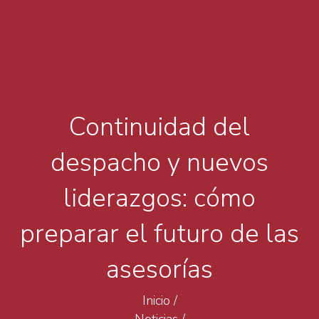
Continuidad del
despacho y nuevos
liderazgos: cómo
preparar el futuro de las
asesorías
Inicio
/
Noticias
/