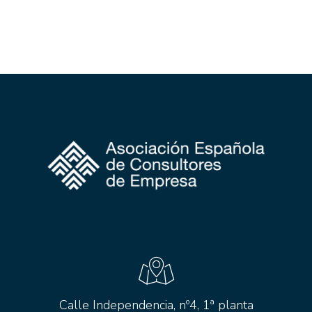
Calle Independencia, nº4, 1ª planta