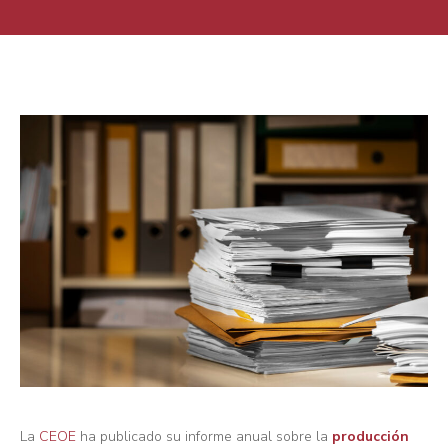
La
CEOE
ha publicado su informe anual sobre la
producción