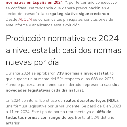
normativa en España en 2024
. Y, por tercer año consecutivo,
se confirma una tendencia que genera preocupación en el
sector de asesoría: la
carga legislativa sigue creciendo
.
Desde
AECEM
os contamos las principales conclusiones de
este informe y analizamos esta evolución.
Producción normativa de 2024
a nivel estatal: casi dos normas
nuevas por día
Durante 2024 se aprobaron
719 normas a nivel estatal
, lo
que supone un aumento del 5% respecto a las 683 de 2023.
Aunque parezca un incremento moderado, representa casi
dos
novedades legislativas cada día natural
.
En 2024 se intensificó el uso de
reales decretos-leyes (RDL)
,
una fórmula legislativa por la vía urgente. Se pasó de 8 en 2023
a 11 en 2024. Este tipo de norma representa ya el
46% de
todas las normas con rango de ley
, frente al 32% del año
anterior.