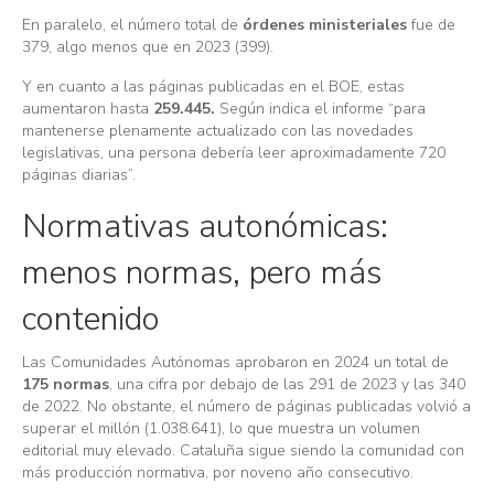
En paralelo, el número total de
órdenes ministeriales
fue de
379, algo menos que en 2023 (399).
Y en cuanto a las páginas publicadas en el BOE, estas
aumentaron hasta
259.445.
Según indica el informe “para
mantenerse plenamente actualizado con las novedades
legislativas, una persona debería leer aproximadamente 720
páginas diarias”.
Normativas autonómicas:
menos normas, pero más
contenido
Las Comunidades Autónomas aprobaron en 2024 un total de
175 normas
, una cifra por debajo de las 291 de 2023 y las 340
de 2022. No obstante, el número de páginas publicadas volvió a
superar el millón (1.038.641), lo que muestra un volumen
editorial muy elevado. Cataluña sigue siendo la comunidad con
más producción normativa, por noveno año consecutivo.