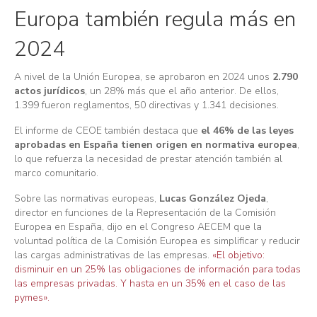
Europa también regula más en
2024
A nivel de la Unión Europea, se aprobaron en 2024 unos
2.790
actos jurídicos
, un 28% más que el año anterior. De ellos,
1.399 fueron reglamentos, 50 directivas y 1.341 decisiones.
El informe de CEOE también destaca que
el 46% de las leyes
aprobadas en España tienen origen en normativa europea
,
lo que refuerza la necesidad de prestar atención también al
marco comunitario.
Sobre las normativas europeas,
Lucas González Ojeda
,
director en funciones de la Representación de la Comisión
Europea en España, dijo en el Congreso AECEM que la
voluntad política de la Comisión Europea es simplificar y reducir
las cargas administrativas de las empresas.
«El objetivo:
disminuir en un 25% las obligaciones de información para todas
las empresas privadas. Y hasta en un 35% en el caso de las
pymes».