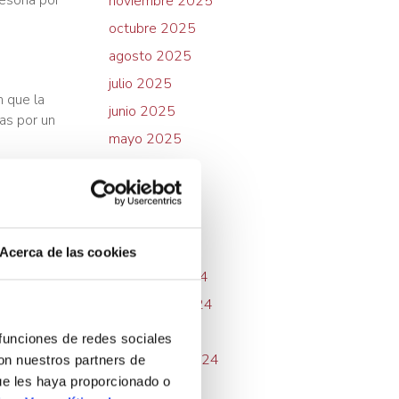
noviembre 2025
octubre 2025
agosto 2025
julio 2025
n que la
junio 2025
as por un
mayo 2025
abril 2025
 de las
marzo 2025
que este
febrero 2025
enero 2025
Acerca de las cookies
diciembre 2024
noviembre 2024
octubre 2024
 funciones de redes sociales
septiembre 2024
con nuestros partners de
ue les haya proporcionado o
julio 2024