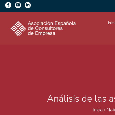
Inic
Análisis de las
Inicio
/
Noti