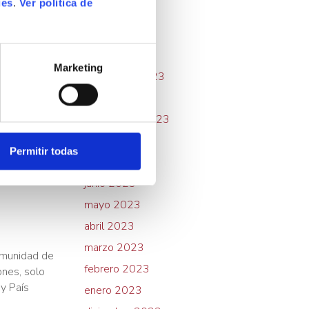
ies
.
Ver política de
mayo 2024
febrero 2024
enero 2024
Marketing
noviembre 2023
octubre 2023
septiembre 2023
agosto 2023
Permitir todas
julio 2023
junio 2023
mayo 2023
abril 2023
marzo 2023
omunidad de
febrero 2023
ones, solo
 y País
enero 2023