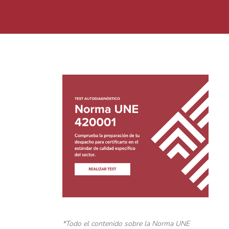
*Todo el contenido sobre la Norma UNE