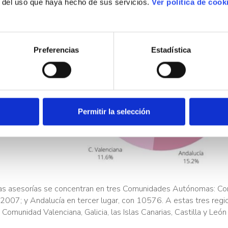
r del uso que haya hecho de sus servicios.
Ver política de cook
Preferencias
Estadística
Permitir la selección
de las asesorías se concentran en tres Comunidades Autónomas: C
007; y Andalucía en tercer lugar, con 10576. A estas tres regi
munidad Valenciana, Galicia, las Islas Canarias, Castilla y León