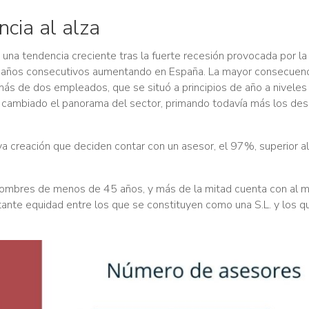
ncia al alza
una tendencia creciente tras la fuerte recesión provocada por la 
te años consecutivos aumentando en España. La mayor consecuenc
 más de dos empleados, que se situó a principios de año a nivele
a cambiado el panorama del sector, primando todavía más los de
 creación que deciden contar con un asesor, el 97%, superior a
on hombres de menos de 45 años, y más de la mitad cuenta con al 
tante equidad entre los que se constituyen como una S.L. y los q