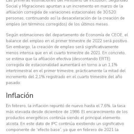
Las primeras estimaciones del Ministerio de Inclusión, Seguridad
Social y Migraciones apuntan a un incremento en marzo de la
afiliación corregida de variaciones estacionales de 30.520
personas, continuando así la desaceleración de la creación de
empleo (en términos corregidos) de los últimos meses.
Según estimaciones del departamento de Economía de CEOE, el
balance del empleo en el primer trimestre de 2022 será positivo.
Sin embargo, la creación de empleo será significativamente
menos intensa que en el cuarto trimestre de 2021. En concreto,
se estima que la afiliación efectiva (descontando ERTE)
corregida de estacionalidad aumentará en torno a un 1,1%
intertrimestral en el primer trimestre, prácticamente la mitad del
incremento del 2,1% registrado en el cuarto trimestre del año
pasado.
Inflación
En febrero, la inflación repuntó de nuevo hasta el 7,6%, la tasa
más elevada desde diciembre de 1986. El encarecimiento de los
productos energéticos continúa siendo el principal elemento
alcista. En este dato de IPC continúa existiendo un significativo
componente de “efecto base”, ya que en febrero de 2021 la