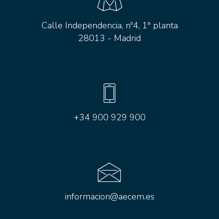
Calle Independencia, nº4, 1ª planta
28013 - Madrid
+34 900 929 900
informacion@aecem.es