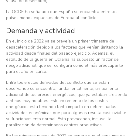
y tasa de desempleo).
La OCDE ha señalado que España se encuentra entre los
países menos expuestos de Europa al conflicto.
Demanda y actividad
En el inicio de 2022 ya se preveía un primer trimestre de
desaceleración debido a los factores que venían limitando la
actividad desde finales del pasado ejercicio. Además, el
estallido de la guerra en Ucrania ha supuesto un factor de
riesgo adicional, que se configura como el más preocupante
para el año en curso.
Entre los efectos derivados del conflicto que se están
observando se encuentra, fundamentalmente, un aumento
adicional de los precios energéticos, que ya estaban creciendo
a ritmos muy notables. Este incremento de los costes
energéticos está teniendo tanto impacto en determinadas
actividades económicas que para algunas resulta casi inviable
su funcionamiento normal. Está provocando, incluso, la
paralización de determinados centros productivos.
En los primeros meses de 2022 se espera que el consumo de