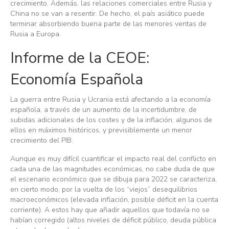
crecimiento. Además, las relaciones comerciales entre Rusia y
China no se van a resentir. De hecho, el país asiático puede
terminar absorbiendo buena parte de las menores ventas de
Rusia a Europa.
Informe de la CEOE:
Economía Española
La guerra entre Rusia y Ucrania está afectando a la economía
española, a través de un aumento de la incertidumbre, de
subidas adicionales de los costes y de la inflación, algunos de
ellos en máximos históricos, y previsiblemente un menor
crecimiento del PIB.
Aunque es muy difícil cuantificar el impacto real del conflicto en
cada una de las magnitudes económicas, no cabe duda de que
el escenario económico que se dibuja para 2022 se caracteriza,
en cierto modo, por la vuelta de los “viejos” desequilibrios
macroeconómicos (elevada inflación, posible déficit en la cuenta
corriente). A estos hay que añadir aquellos que todavía no se
habían corregido (altos niveles de déficit público, deuda pública