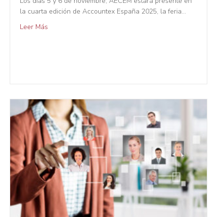
Los días 5 y 6 de noviembre, AECEM estará presente en
la cuarta edición de Accountex España 2025, la feria…
Leer Más