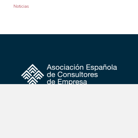
Noticias
Calle Independencia, nº4, 1ª planta