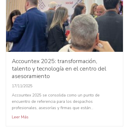
Accountex 2025: transformación,
talento y tecnología en el centro del
asesoramiento
17/11/2025
Accountex 2025 se consolida como un punto de
encuentro de referencia para los despachos
profesionales, asesorías y firmas que están…
Leer Más