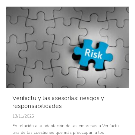
Verifactu y las asesorías: riesgos y
responsabilidades
13/11/2025
En relación a la adaptación de las empresas a Verifactu,
una de las cuestiones que más preocupan a los