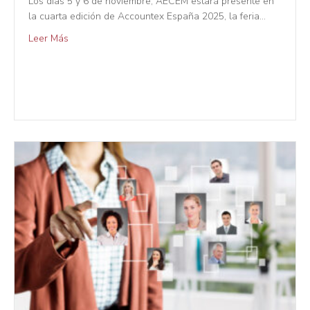
Los días 5 y 6 de noviembre, AECEM estará presente en
la cuarta edición de Accountex España 2025, la feria…
Leer Más