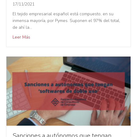
17/11/2021
El tejido empresarial español está compuesto, en su
inmensa mayoría, por Pymes. Suponen el 97% del total,
de ahí la…
Leer Más
Sanciones a autónomos que tengan