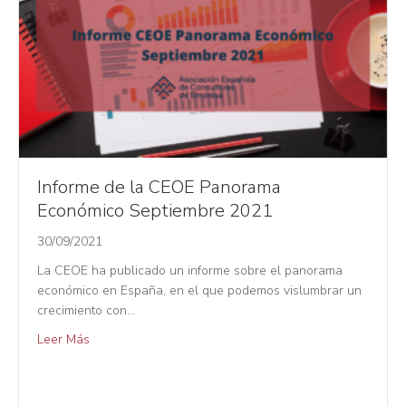
Informe de la CEOE Panorama
Económico Septiembre 2021
30/09/2021
La CEOE ha publicado un informe sobre el panorama
económico en España, en el que podemos vislumbrar un
crecimiento con…
Leer Más