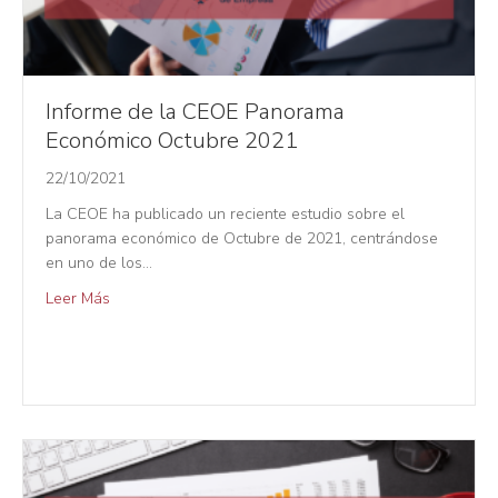
Informe de la CEOE Panorama
Económico Octubre 2021
22/10/2021
La CEOE ha publicado un reciente estudio sobre el
panorama económico de Octubre de 2021, centrándose
en uno de los…
Leer Más