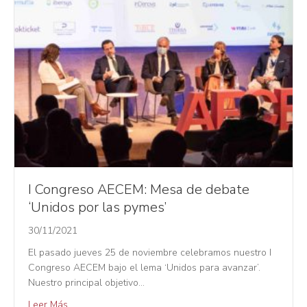
I Congreso AECEM: Mesa de debate
‘Unidos por las pymes’
30/11/2021
El pasado jueves 25 de noviembre celebramos nuestro I
Congreso AECEM bajo el lema ‘Unidos para avanzar’.
Nuestro principal objetivo…
Leer Más