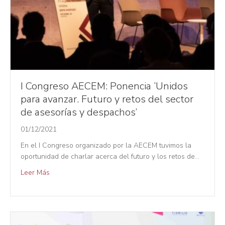
I Congreso AECEM: Ponencia ‘Unidos
para avanzar. Futuro y retos del sector
de asesorías y despachos’
01/12/2021
En el I Congreso organizado por la AECEM tuvimos la
oportunidad de charlar acerca del futuro y los retos de…
Leer Más